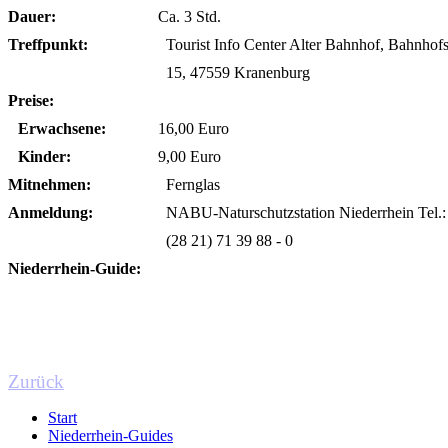
Dauer:
Ca. 3 Std.
Treffpunkt:
Tourist Info Center Alter Bahnhof, Bahnhofs
15, 47559 Kranenburg
Preise:
Erwachsene:
16,00 Euro
Kinder:
9,00 Euro
Mitnehmen:
Fernglas
Anmeldung:
NABU-Naturschutzstation Niederrhein Tel.:
(28 21) 71 39 88 - 0
Niederrhein-Guide:
Zurück
Start
Niederrhein-Guides