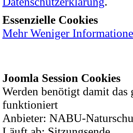
Datenschutzerklärung
.
Essenzielle Cookies
Mehr
Weniger
Information
Joomla Session Cookies
Werden benötigt damit das
funktioniert
Anbieter: NABU-Naturschut
Läuft ab: Sitzungsende