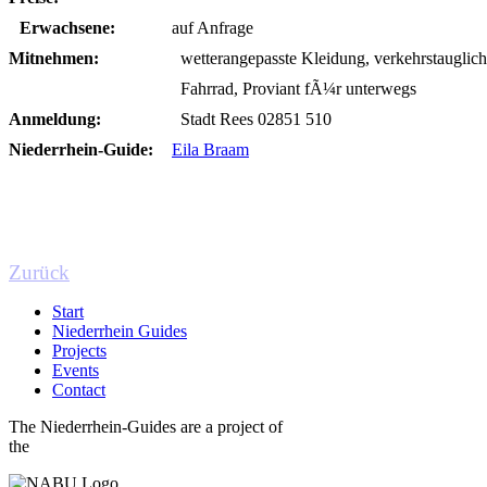
Erwachsene:
auf Anfrage
Mitnehmen:
wetterangepasste Kleidung, verkehrstauglich
Fahrrad, Proviant fÃ¼r unterwegs
Anmeldung:
Stadt Rees 02851 510
Niederrhein-Guide:
Eila Braam
Zurück
Start
Niederrhein Guides
Projects
Events
Contact
The Niederrhein-Guides are a project of
the