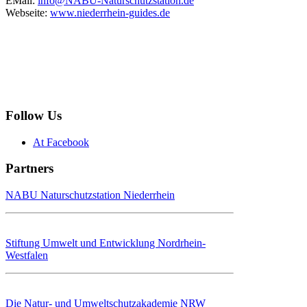
EMail:
info@NABU-Naturschutzstation.de
Webseite:
www.niederrhein-guides.de
Follow Us
At Facebook
Partners
NABU Naturschutzstation Niederrhein
Stiftung Umwelt und Entwicklung Nordrhein-
Westfalen
Die Natur- und Umweltschutzakademie NRW