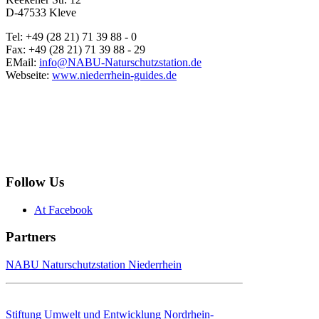
D-47533 Kleve
Tel: +49 (28 21) 71 39 88 - 0
Fax: +49 (28 21) 71 39 88 - 29
EMail:
info@NABU-Naturschutzstation.de
Webseite:
www.niederrhein-guides.de
Follow Us
At Facebook
Partners
NABU Naturschutzstation Niederrhein
Stiftung Umwelt und Entwicklung Nordrhein-