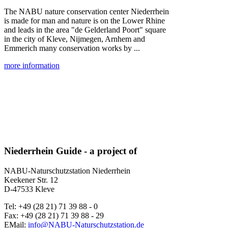
The NABU nature conservation center Niederrhein
is made for man and nature is on the Lower Rhine
and leads in the area "de Gelderland Poort" square
in the city of Kleve, Nijmegen, Arnhem and
Emmerich many conservation works by ...
more information
Niederrhein Guide - a project of
NABU-Naturschutzstation Niederrhein
Keekener Str. 12
D-47533 Kleve
Tel: +49 (28 21) 71 39 88 - 0
Fax: +49 (28 21) 71 39 88 - 29
EMail:
info@NABU-Naturschutzstation.de