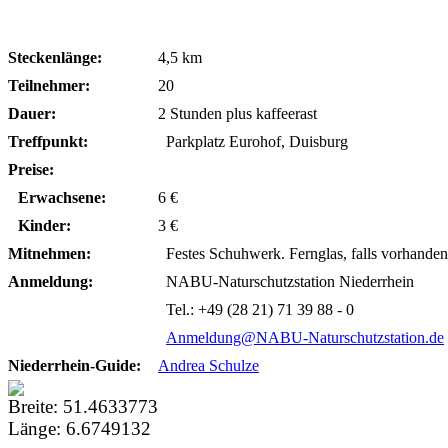
Steckenlänge:
4,5 km
Teilnehmer:
20
Dauer:
2 Stunden plus kaffeerast
Treffpunkt:
Parkplatz Eurohof, Duisburg
Preise:
Erwachsene:
6 €
Kinder:
3 €
Mitnehmen:
Festes Schuhwerk. Fernglas, falls vorhande
Anmeldung:
NABU-Naturschutzstation Niederrhein
Tel.: +49 (28 21) 71 39 88 - 0
Anmeldung@NABU-Naturschutzstation.de
Niederrhein-Guide:
Andrea Schulze
Breite:
51.4633773
Länge:
6.6749132