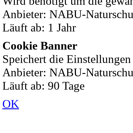
Wird benötigt um die gewäh
Anbieter: NABU-Naturschut
Läuft ab: 1 Jahr
Cookie Banner
Speichert die Einstellunge
Anbieter: NABU-Naturschut
Läuft ab: 90 Tage
OK