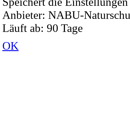
Speichert die Einstellunge
Anbieter: NABU-Naturschut
Läuft ab: 90 Tage
OK