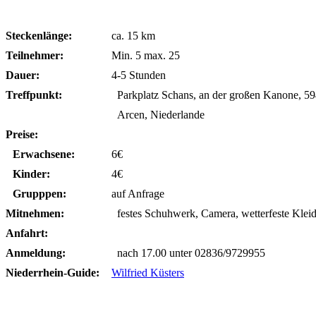
Steckenlänge:
ca. 15 km
Teilnehmer:
Min. 5 max. 25
Dauer:
4-5 Stunden
Treffpunkt:
Parkplatz Schans, an der großen Kanone, 5
Arcen, Niederlande
Preise:
Erwachsene:
6€
Kinder:
4€
Grupppen:
auf Anfrage
Mitnehmen:
festes Schuhwerk, Camera, wetterfeste Klei
Anfahrt:
Anmeldung:
nach 17.00 unter 02836/9729955
Niederrhein-Guide:
Wilfried Küsters