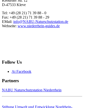
Keekener Str. 12
D-47533 Kleve
Tel: +49 (28 21) 71 39 88 - 0
Fax: +49 (28 21) 71 39 88 - 29
EMail:
info@NABU-Naturschutzstation.de
Webseite:
www.niederrhein-guides.de
Follow Us
At Facebook
Partners
NABU Naturschutzstation Niederrhein
Stiftung Umwelt und Entwicklung Nordrhein-