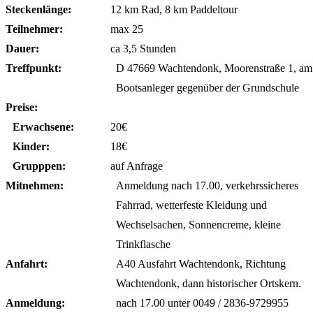
Steckenlänge:
12 km Rad, 8 km Paddeltour
Teilnehmer:
max 25
Dauer:
ca 3,5 Stunden
Treffpunkt:
D 47669 Wachtendonk, Moorenstraße 1, am
Bootsanleger gegenüber der Grundschule
Preise:
Erwachsene:
20€
Kinder:
18€
Grupppen:
auf Anfrage
Mitnehmen:
Anmeldung nach 17.00, verkehrssicheres
Fahrrad, wetterfeste Kleidung und
Wechselsachen, Sonnencreme, kleine
Trinkflasche
Anfahrt:
A40 Ausfahrt Wachtendonk, Richtung
Wachtendonk, dann historischer Ortskern.
Anmeldung:
nach 17.00 unter 0049 / 2836-9729955