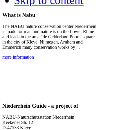
Skip to content
What is Nabu
The NABU nature conservation center Niederrhein
is made for man and nature is on the Lower Rhine
and leads in the area "de Gelderland Poort" square
in the city of Kleve, Nijmegen, Arnhem and
Emmerich many conservation works by ...
more information
Niederrhein Guide - a project of
NABU-Naturschutzstation Niederrhein
Keekener Str. 12
D-47533 Kleve