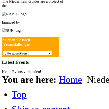
The Niederrhein-Guides are a project of
the
financed by
Suchen Sie nach
Veranstaltungen:
Latest Events
Keine Events vorhanden!
You are here:
Home
Niede
Top