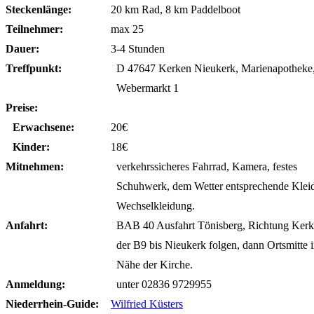
Steckenlänge:
20 km Rad, 8 km Paddelboot
Teilnehmer:
max 25
Dauer:
3-4 Stunden
Treffpunkt:
D 47647 Kerken Nieukerk, Marienapotheke
Webermarkt 1
Preise:
Erwachsene:
20€
Kinder:
18€
Mitnehmen:
verkehrssicheres Fahrrad, Kamera, festes
Schuhwerk, dem Wetter entsprechende Klei
Wechselkleidung.
Anfahrt:
BAB 40 Ausfahrt Tönisberg, Richtung Kerk
der B9 bis Nieukerk folgen, dann Ortsmitte i
Nähe der Kirche.
Anmeldung:
unter 02836 9729955
Niederrhein-Guide:
Wilfried Küsters