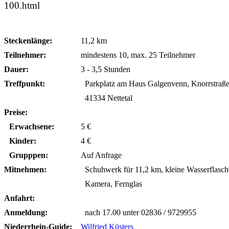
100.html
Steckenlänge:
11,2 km
Teilnehmer:
mindestens 10, max. 25 Teilnehmer
Dauer:
3 - 3,5 Stunden
Treffpunkt:
Parkplatz am Haus Galgenvenn, Knorrstraße
41334 Nettetal
Preise:
Erwachsene:
5 €
Kinder:
4 €
Grupppen:
Auf Anfrage
Mitnehmen:
Schuhwerk für 11,2 km, kleine Wasserflasch
Kamera, Fernglas
Anfahrt:
Anmeldung:
nach 17.00 unter 02836 / 9729955
Niederrhein-Guide:
Wilfried Küsters