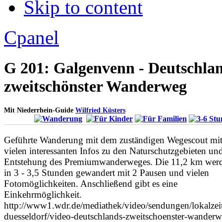
Skip to content
Apply
Reset
Cpanel
G 201: Galgenvenn - Deutschla
zweitschönster Wanderweg
Mit Niederrhein-Guide
Wilfried Küsters
Geführte Wanderung mit dem zuständigen Wegescout mi
vielen interessanten Infos zu den Naturschutzgebieten un
Entstehung des Premiumwanderweges. Die 11,2 km wer
in 3 - 3,5 Stunden gewandert mit 2 Pausen und vielen
Fotomöglichkeiten. Anschließend gibt es eine
Einkehrmöglichkeit.
http://www1.wdr.de/mediathek/video/sendungen/lokalzei
duesseldorf/video-deutschlands-zweitschoenster-wanderw