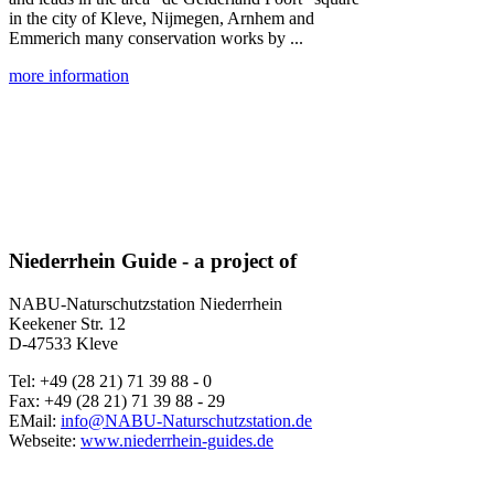
in the city of Kleve, Nijmegen, Arnhem and
Emmerich many conservation works by ...
more information
Niederrhein Guide - a project of
NABU-Naturschutzstation Niederrhein
Keekener Str. 12
D-47533 Kleve
Tel: +49 (28 21) 71 39 88 - 0
Fax: +49 (28 21) 71 39 88 - 29
EMail:
info@NABU-Naturschutzstation.de
Webseite:
www.niederrhein-guides.de