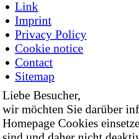
Link
Imprint
Privacy Policy
Cookie notice
Contact
Sitemap
Liebe Besucher,
wir möchten Sie darüber inf
Homepage Cookies einsetzen
sind und daher nicht deakti