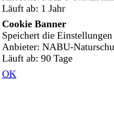
Läuft ab: 1 Jahr
Cookie Banner
Speichert die Einstellunge
Anbieter: NABU-Naturschut
Läuft ab: 90 Tage
OK