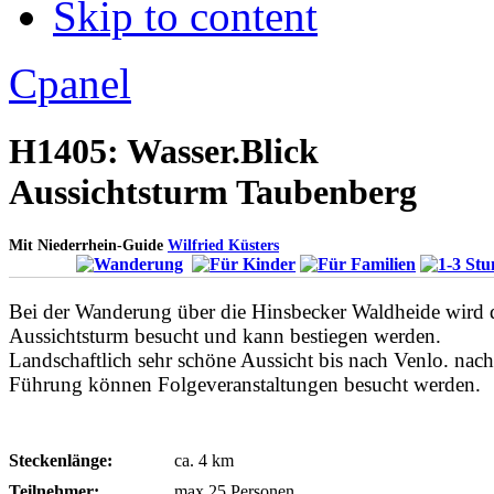
Skip to content
Apply
Reset
Cpanel
H1405: Wasser.Blick
Aussichtsturm Taubenberg
Mit Niederrhein-Guide
Wilfried Küsters
Bei der Wanderung über die Hinsbecker Waldheide wird 
Aussichtsturm besucht und kann bestiegen werden.
Landschaftlich sehr schöne Aussicht bis nach Venlo. nach
Führung können Folgeveranstaltungen besucht werden.
Steckenlänge:
ca. 4 km
Teilnehmer:
max 25 Personen