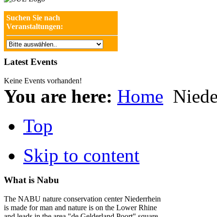
Suchen Sie nach
Veranstaltungen:
Latest Events
Keine Events vorhanden!
You are here:
Home
Niede
Top
Skip to content
What is Nabu
The NABU nature conservation center Niederrhein
is made for man and nature is on the Lower Rhine
and leads in the area "de Gelderland Poort" square