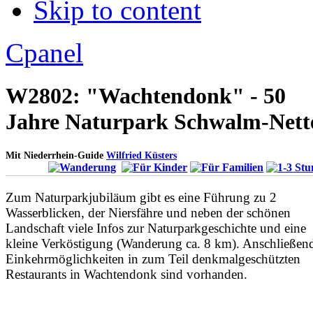
Skip to content
Apply
Reset
Cpanel
W2802: "Wachtendonk" - 50
Jahre Naturpark Schwalm-Nett
Mit Niederrhein-Guide
Wilfried Küsters
Zum Naturparkjubiläum gibt es eine Führung zu 2
Wasserblicken, der Niersfähre und neben der schönen
Landschaft viele Infos zur Naturparkgeschichte und eine
kleine Verköstigung (Wanderung ca. 8 km). Anschließen
Einkehrmöglichkeiten in zum Teil denkmalgeschützten
Restaurants in Wachtendonk sind vorhanden.