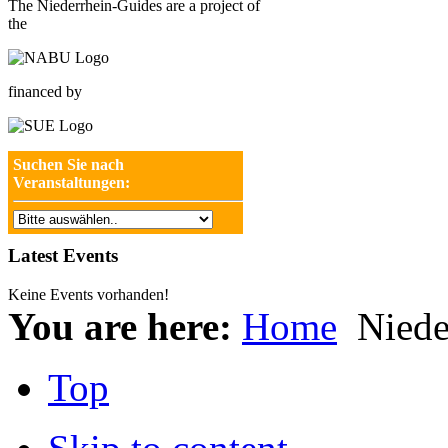
The Niederrhein-Guides are a project of
the
financed by
Suchen Sie nach
Veranstaltungen:
Latest Events
Keine Events vorhanden!
You are here:
Home
Niede
Top