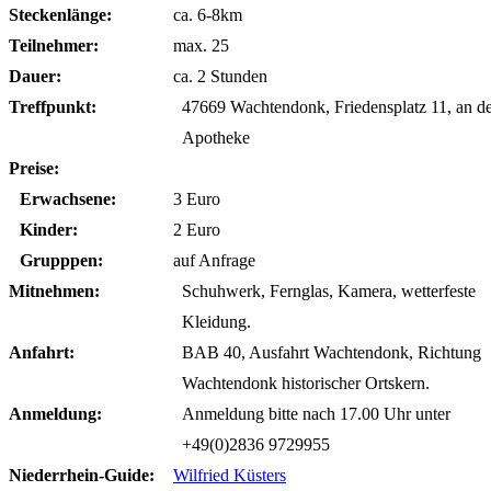
Steckenlänge:
ca. 6-8km
Teilnehmer:
max. 25
Dauer:
ca. 2 Stunden
Treffpunkt:
47669 Wachtendonk, Friedensplatz 11, an d
Apotheke
Preise:
Erwachsene:
3 Euro
Kinder:
2 Euro
Grupppen:
auf Anfrage
Mitnehmen:
Schuhwerk, Fernglas, Kamera, wetterfeste
Kleidung.
Anfahrt:
BAB 40, Ausfahrt Wachtendonk, Richtung
Wachtendonk historischer Ortskern.
Anmeldung:
Anmeldung bitte nach 17.00 Uhr unter
+49(0)2836 9729955
Niederrhein-Guide:
Wilfried Küsters