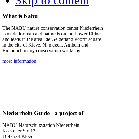
Skip to content
What is Nabu
The NABU nature conservation center Niederrhein
is made for man and nature is on the Lower Rhine
and leads in the area "de Gelderland Poort" square
in the city of Kleve, Nijmegen, Arnhem and
Emmerich many conservation works by ...
more information
Niederrhein Guide - a project of
NABU-Naturschutzstation Niederrhein
Keekener Str. 12
D-47533 Kleve