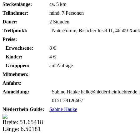
Steckenlänge:
ca. 5 km
Teilnehmer:
mind. 7 Personen
Dauer:
2 Stunden
Treffpunkt:
NaturForum, Bislicher Insel 11, 46509 Xant
Preise:
Erwachsene:
8 €
Kinder:
4 €
Grupppen:
auf Anfrage
Mitnehmen:
Anfahrt:
Anmeldung:
Sabine Hauke hallo@niederrheinfuehrer.de 
0151 29126607
Niederrhein-Guide:
Sabine Hauke
Breite:
51.65418
Länge:
6.50181