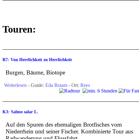
Touren:
R7: Von Herrlichkeit zu Herrlichkeit
Burgen, Bäume, Biotope
Weiterlesen
- Guide:
Eila Braam
- Ort:
Rees
K3: Salmo salar L.
Auf den Spuren des ehemaligen Brotfisches vom
Niederrhein und seiner Fischer. Kombinierte Tour aus
Radwanderung und Flussfahrt