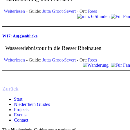
Weiterlesen
- Guide:
Jutta Groot-Severt
- Ort:
Rees
W17: Au(g)enblicke
Wassererlebnistour in die Reeser Rheinauen
Weiterlesen
- Guide:
Jutta Groot-Severt
- Ort:
Rees
Zurück
Start
Niederrhein Guides
Projects
Events
Contact
The Niederrhein-Guides are a project of