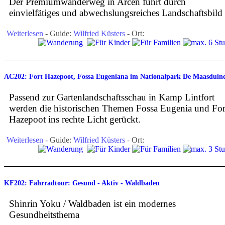
Der Premiumwanderweg in Arcen führt durch
einvielfätiges und abwechslungsreiches Landschaftsbild
Weiterlesen
- Guide:
Wilfried Küsters
- Ort:
AC202: Fort Hazepoot, Fossa Eugeniana im Nationalpark De Maasduin
Passend zur Gartenlandschaftsschau in Kamp Lintfort
werden die historischen Themen Fossa Eugenia und For
Hazepoot ins rechte Licht gerückt.
Weiterlesen
- Guide:
Wilfried Küsters
- Ort:
KF202: Fahrradtour: Gesund - Aktiv - Waldbaden
Shinrin Yoku / Waldbaden ist ein modernes
Gesundheitsthema