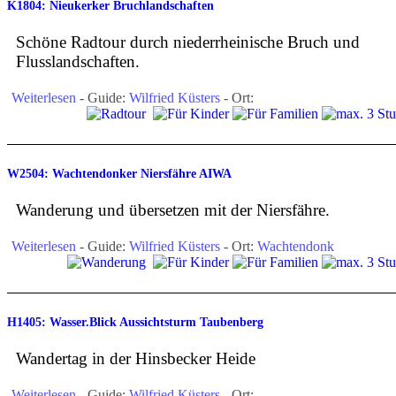
K1804: Nieukerker Bruchlandschaften
Schöne Radtour durch niederrheinische Bruch und
Flusslandschaften.
Weiterlesen
- Guide:
Wilfried Küsters
- Ort:
W2504: Wachtendonker Niersfähre AIWA
Wanderung und übersetzen mit der Niersfähre.
Weiterlesen
- Guide:
Wilfried Küsters
- Ort:
Wachtendonk
H1405: Wasser.Blick Aussichtsturm Taubenberg
Wandertag in der Hinsbecker Heide
Weiterlesen
- Guide:
Wilfried Küsters
- Ort: