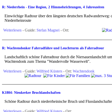
R: Niederrhein - Eine Region, 2 Himmelsrichtungen, 4 Jahreszeiten
Einwöchige Radtour über den längsten deutschen Radwanderweg: 
Niederrheinroute
Weiterlesen
- Guide:
Stefan Magnei
- Ort:
R: Wachtendonker Fahrradfähre und Leuchtturm als Fahrradtour
Landschaftlich schöne Fahrradtour durch die Niersauenlandschft u
Wachtendonk zum Thema "Wandervolle Wasserwelt".
Weiterlesen
- Guide:
Wilfried Küsters
- Ort:
Wachtendonk
K1804: Nieukerker Bruchlandschaften
Schöne Radtour durch niederrheinische Bruch und Flusslandschafte
Weiterlesen
- Guide:
Wilfried Küsters
- Ort: