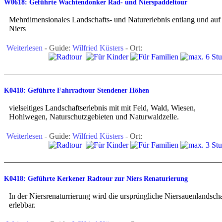
W0618: Geführte Wachtendonker Rad- und Nierspaddeltour
Mehrdimensionales Landschafts- und Naturerlebnis entlang und auf
Niers
Weiterlesen
- Guide:
Wilfried Küsters
- Ort:
K0418: Geführte Fahrradtour Stendener Höhen
vielseitiges Landschaftserlebnis mit mit Feld, Wald, Wiesen,
Hohlwegen, Naturschutzgebieten und Naturwaldzelle.
Weiterlesen
- Guide:
Wilfried Küsters
- Ort:
K0418: Geführte Kerkener Radtour zur Niers Renaturierung
In der Niersrenaturrierung wird die ursprüngliche Niersauenlandscha
erlebbar.