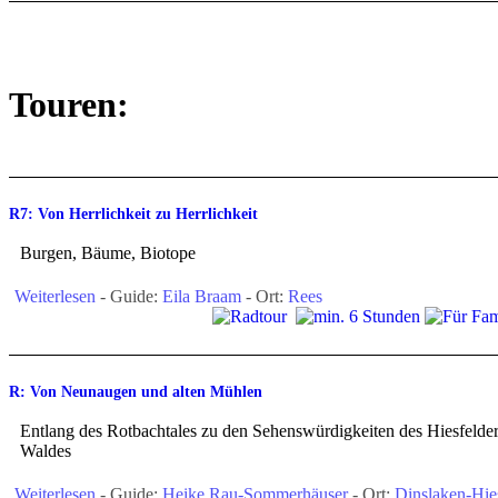
Touren:
R7: Von Herrlichkeit zu Herrlichkeit
Burgen, Bäume, Biotope
Weiterlesen
- Guide:
Eila Braam
- Ort:
Rees
R: Von Neunaugen und alten Mühlen
Entlang des Rotbachtales zu den Sehenswürdigkeiten des Hiesfelde
Waldes
Weiterlesen
- Guide:
Heike Rau-Sommerhäuser
- Ort:
Dinslaken-Hie