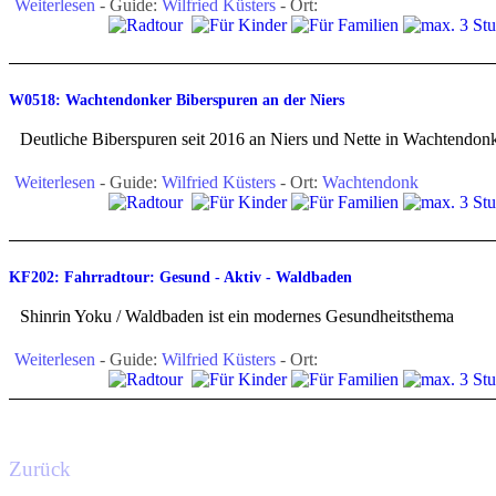
Weiterlesen
- Guide:
Wilfried Küsters
- Ort:
W0518: Wachtendonker Biberspuren an der Niers
Deutliche Biberspuren seit 2016 an Niers und Nette in Wachtendon
Weiterlesen
- Guide:
Wilfried Küsters
- Ort:
Wachtendonk
KF202: Fahrradtour: Gesund - Aktiv - Waldbaden
Shinrin Yoku / Waldbaden ist ein modernes Gesundheitsthema
Weiterlesen
- Guide:
Wilfried Küsters
- Ort:
Zurück