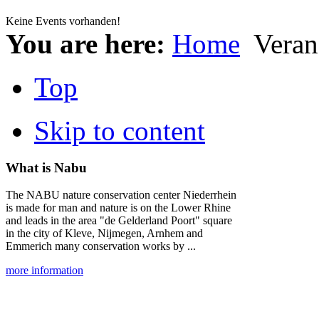
Keine Events vorhanden!
You are here:
Home
Veran
Top
Skip to content
What is Nabu
The NABU nature conservation center Niederrhein
is made for man and nature is on the Lower Rhine
and leads in the area "de Gelderland Poort" square
in the city of Kleve, Nijmegen, Arnhem and
Emmerich many conservation works by ...
more information