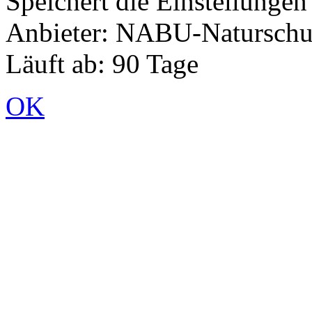
Speichert die Einstellunge
Anbieter: NABU-Naturschut
Läuft ab: 90 Tage
OK