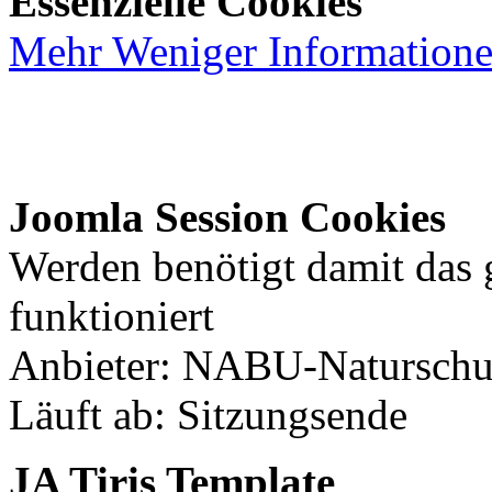
Essenzielle Cookies
Mehr
Weniger
Information
Joomla Session Cookies
Werden benötigt damit das
funktioniert
Anbieter: NABU-Naturschut
Läuft ab: Sitzungsende
JA Tiris Template