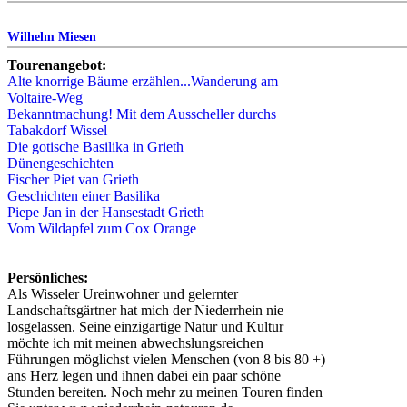
Wilhelm Miesen
Tourenangebot:
Alte knorrige Bäume erzählen...Wanderung am
Voltaire-Weg
Bekanntmachung! Mit dem Ausscheller durchs
Tabakdorf Wissel
Die gotische Basilika in Grieth
Dünengeschichten
Fischer Piet van Grieth
Geschichten einer Basilika
Piepe Jan in der Hansestadt Grieth
Vom Wildapfel zum Cox Orange
Persönliches:
Als Wisseler Ureinwohner und gelernter
Landschaftsgärtner hat mich der Niederrhein nie
losgelassen. Seine einzigartige Natur und Kultur
möchte ich mit meinen abwechslungsreichen
Führungen möglichst vielen Menschen (von 8 bis 80 +)
ans Herz legen und ihnen dabei ein paar schöne
Stunden bereiten. Noch mehr zu meinen Touren finden