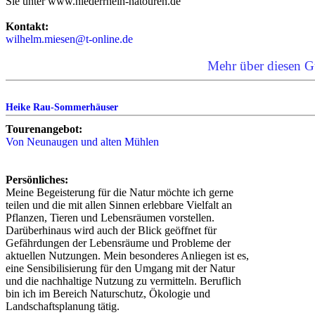
Sie unter www.niederrhein-natouren.de
Kontakt:
wilhelm.miesen@t-online.de
Mehr über diesen G
Heike Rau-Sommerhäuser
Tourenangebot:
Von Neunaugen und alten Mühlen
Persönliches:
Meine Begeisterung für die Natur möchte ich gerne
teilen und die mit allen Sinnen erlebbare Vielfalt an
Pflanzen, Tieren und Lebensräumen vorstellen.
Darüberhinaus wird auch der Blick geöffnet für
Gefährdungen der Lebensräume und Probleme der
aktuellen Nutzungen. Mein besonderes Anliegen ist es,
eine Sensibilisierung für den Umgang mit der Natur
und die nachhaltige Nutzung zu vermitteln. Beruflich
bin ich im Bereich Naturschutz, Ökologie und
Landschaftsplanung tätig.