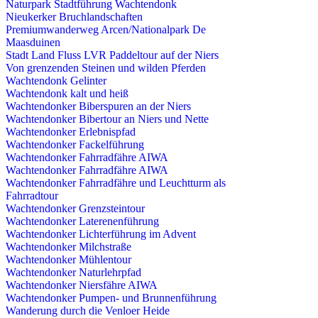
Naturpark Stadtführung Wachtendonk
Nieukerker Bruchlandschaften
Premiumwanderweg Arcen/Nationalpark De
Maasduinen
Stadt Land Fluss LVR Paddeltour auf der Niers
Von grenzenden Steinen und wilden Pferden
Wachtendonk Gelinter
Wachtendonk kalt und heiß
Wachtendonker Biberspuren an der Niers
Wachtendonker Bibertour an Niers und Nette
Wachtendonker Erlebnispfad
Wachtendonker Fackelführung
Wachtendonker Fahrradfähre AIWA
Wachtendonker Fahrradfähre AIWA
Wachtendonker Fahrradfähre und Leuchtturm als
Fahrradtour
Wachtendonker Grenzsteintour
Wachtendonker Laterenenführung
Wachtendonker Lichterführung im Advent
Wachtendonker Milchstraße
Wachtendonker Mühlentour
Wachtendonker Naturlehrpfad
Wachtendonker Niersfähre AIWA
Wachtendonker Pumpen- und Brunnenführung
Wanderung durch die Venloer Heide