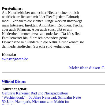
Persönliches:
Als Naturliebhaber und echter Niederrheiner bin ich
natürlich am liebsten mit "der Fiets" (=dem Fahrrad)
mobil. Vor allem die kleinen Dinge wecken unterwegs
mein Interesse: Insekten, Amphibien, Reptilien, Fische,
aber auch Pflanzen. Aber auch sonst gibt es am
Niederrhein immer etwas zu entdecken. Da ich selbst
Familienvater bin, führe ich besonders gerne
Erwachsene mit Kindern in die Natur. Grundkenntnisse
der niederländischen Sprache sind vorhanden.
Kontakt:
c-koster@web.de
Mehr über diesen G
Wilfried Küsters
Tourenangebot:
Geführte Kerkener Rad und Nierspaddeltour
"Wachtendonk" - 50 Jahre Naturpark Schwalm-Nette
50 Jahre Naturpark, Nierstour zum Mairitt im