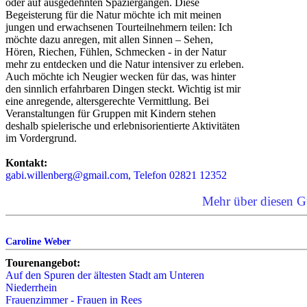
oder auf ausgedehnten Spaziergängen. Diese
Begeisterung für die Natur möchte ich mit meinen
jungen und erwachsenen Tourteilnehmern teilen: Ich
möchte dazu anregen, mit allen Sinnen – Sehen,
Hören, Riechen, Fühlen, Schmecken - in der Natur
mehr zu entdecken und die Natur intensiver zu erleben.
Auch möchte ich Neugier wecken für das, was hinter
den sinnlich erfahrbaren Dingen steckt. Wichtig ist mir
eine anregende, altersgerechte Vermittlung. Bei
Veranstaltungen für Gruppen mit Kindern stehen
deshalb spielerische und erlebnisorientierte Aktivitäten
im Vordergrund.
Kontakt:
gabi.willenberg@gmail.com, Telefon 02821 12352
Mehr über diesen G
Caroline Weber
Tourenangebot:
Auf den Spuren der ältesten Stadt am Unteren
Niederrhein
Frauenzimmer - Frauen in Rees