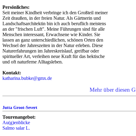
Persönliches:
Seit meiner Kindheit verbringe ich den Großteil meiner
Zeit draußen, in der freien Natur. Als Gärtnerin und
Landschaftsarchitektin bin ich auch beruflich meistens
an der "frischen Luft". Meine Führungen sind für alle
Menschen interessant, Erwachsene wie Kinder. Sie
lassen an ganz unterschiedlichen, schönen Orten den
Wechsel der Jahreszeiten in der Natur erleben. Diese
Naturerfahrungen im Jahreskreislauf, greifbar oder
spiritueller Art, verleihen neue Kraft für das hektische
und oft naturferne Alltagsleben.
Kontakt:
katharina.bubke@gmx.de
Mehr über diesen G
Jutta Groot-Severt
Tourenangebot:
Au(g)enblicke
Salmo salar L.