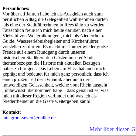
Persönliches:
Vor über elf Jahren habe ich als Ausgleich auch zum
beruflichen Alltag die Gelegenheit wahrnehmen dürfen
,als eine der Stadtführerinnen in Rees tätig zu werden.
Tatsächlich freue ich mich heute darüber, nach einer
Vielzahl von Weiterbildungen , mich als Niederrhein-
Guide, Wassererlebnisbegleiter und Kirchenführer
vorstellen zu dürfen. Es macht mir immer wieder große
Freude auf einem Rundgang durch unseren
historischen Stadtkern den Gästen unserer Stadt
themenbezogen die Historie mit aktuellen Bezügen
näher zu bringen . Das Leben am Fluss hat auch mich
geprägt und bedeutet für mich ganz persönlich, dass ich
einen großen Teil der Dynamik aber auch der
notwendigen Gelassenheit, welche vom Rhein ausgeht
, unbewusst übernommen habe – dass genau ist es, was
mich mit dieser Region verbindet und was ich als
Niederrheiner an die Gäste weitergeben kann!
Kontakt:
juttagroot-severt@online.de
Mehr über diesen G