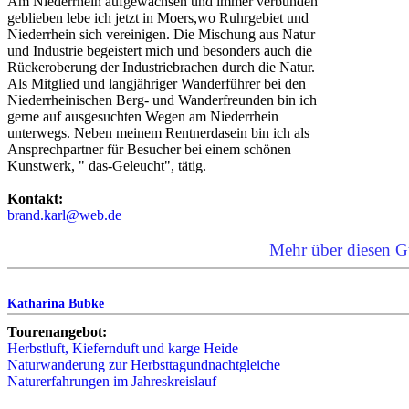
Am Niederrhein aufgewachsen und immer verbunden
geblieben lebe ich jetzt in Moers,wo Ruhrgebiet und
Niederrhein sich vereinigen. Die Mischung aus Natur
und Industrie begeistert mich und besonders auch die
Rückeroberung der Industriebrachen durch die Natur.
Als Mitglied und langjähriger Wanderführer bei den
Niederrheinischen Berg- und Wanderfreunden bin ich
gerne auf ausgesuchten Wegen am Niederrhein
unterwegs. Neben meinem Rentnerdasein bin ich als
Ansprechpartner für Besucher bei einem schönen
Kunstwerk, " das-Geleucht", tätig.
Kontakt:
brand.karl@web.de
Mehr über diesen G
Katharina Bubke
Tourenangebot:
Herbstluft, Kiefernduft und karge Heide
Naturwanderung zur Herbsttagundnachtgleiche
Naturerfahrungen im Jahreskreislauf