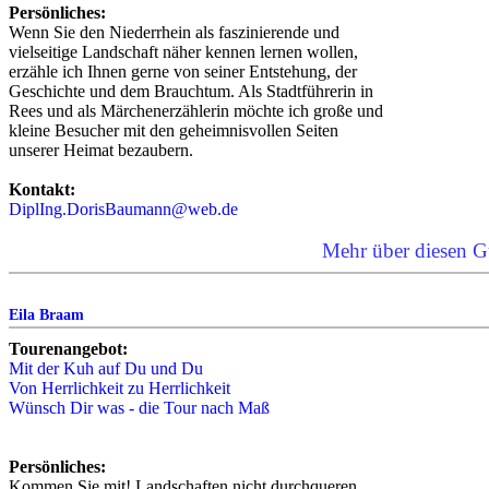
Persönliches:
Wenn Sie den Niederrhein als faszinierende und
vielseitige Landschaft näher kennen lernen wollen,
erzähle ich Ihnen gerne von seiner Entstehung, der
Geschichte und dem Brauchtum. Als Stadtführerin in
Rees und als Märchenerzählerin möchte ich große und
kleine Besucher mit den geheimnisvollen Seiten
unserer Heimat bezaubern.
Kontakt:
DiplIng.DorisBaumann@web.de
Mehr über diesen G
Eila Braam
Tourenangebot:
Mit der Kuh auf Du und Du
Von Herrlichkeit zu Herrlichkeit
Wünsch Dir was - die Tour nach Maß
Persönliches:
Kommen Sie mit! Landschaften nicht durchqueren,