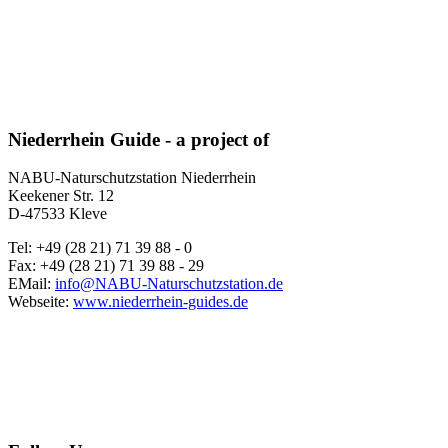
Niederrhein Guide - a project of
NABU-Naturschutzstation Niederrhein
Keekener Str. 12
D-47533 Kleve
Tel: +49 (28 21) 71 39 88 - 0
Fax: +49 (28 21) 71 39 88 - 29
EMail:
info@NABU-Naturschutzstation.de
Webseite:
www.niederrhein-guides.de