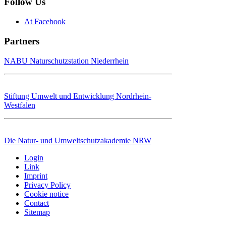
Follow Us
At Facebook
Partners
NABU Naturschutzstation Niederrhein
Stiftung Umwelt und Entwicklung Nordrhein-
Westfalen
Die Natur- und Umweltschutzakademie NRW
Login
Link
Imprint
Privacy Policy
Cookie notice
Contact
Sitemap