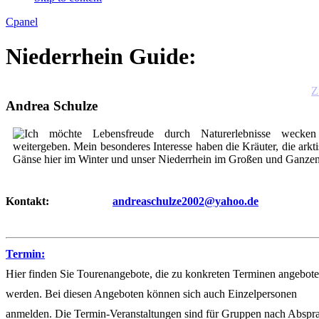
Apply
Reset
Cpanel
Niederrhein Guide:
Z
Andrea Schulze
Ich möchte Lebensfreude durch Naturerlebnisse wecke
weitergeben. Mein besonderes Interesse haben die Kräuter, die arkt
Gänse hier im Winter und unser Niederrhein im Großen und Ganzen
Kontakt:
andreaschulze2002@yahoo.de
Termin:
Hier finden Sie Tourenangebote, die zu konkreten Terminen angebot
werden. Bei diesen Angeboten können sich auch Einzelpersonen
anmelden. Die Termin-Veranstaltungen sind für Gruppen nach Abspr