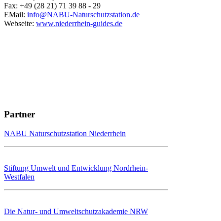
Fax: +49 (28 21) 71 39 88 - 29
EMail:
info@NABU-Naturschutzstation.de
Webseite:
www.niederrhein-guides.de
Partner
NABU Naturschutzstation Niederrhein
Stiftung Umwelt und Entwicklung Nordrhein-
Westfalen
Die Natur- und Umweltschutzakademie NRW