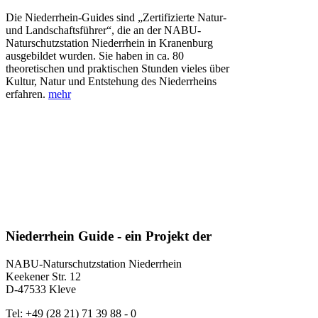
Die Niederrhein-Guides sind „Zertifizierte Natur-
und Landschaftsführer“, die an der NABU-
Naturschutzstation Niederrhein in Kranenburg
ausgebildet wurden. Sie haben in ca. 80
theoretischen und praktischen Stunden vieles über
Kultur, Natur und Entstehung des Niederrheins
erfahren.
mehr
Niederrhein Guide - ein Projekt der
NABU-Naturschutzstation Niederrhein
Keekener Str. 12
D-47533 Kleve
Tel: +49 (28 21) 71 39 88 - 0