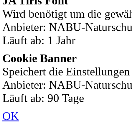
JA Tiris Font
Wird benötigt um die gewäh
Anbieter: NABU-Naturschut
Läuft ab: 1 Jahr
Cookie Banner
Speichert die Einstellunge
Anbieter: NABU-Naturschut
Läuft ab: 90 Tage
OK