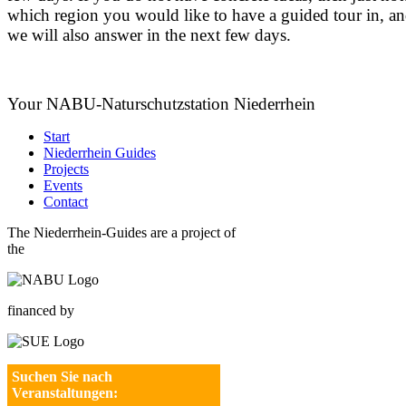
which region you would like to have a guided tour in, a
we will also answer in the next few days.
Your NABU-Naturschutzstation Niederrhein
Start
Niederrhein Guides
Projects
Events
Contact
The Niederrhein-Guides are a project of
the
financed by
Suchen Sie nach
Veranstaltungen: